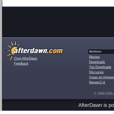
Sections:
Nieuws
Over AfterDawn
Downloads
Feedback
Top Downloads
Discussie
Vraag en Antwoo
Nieuws2.nl
© 1999-2026
AfterDawn is p