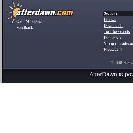
Sections:
Nieuws
Over AfterDawn
Downloads
Feedback
Top Downloads
Discussie
Vraag en Antwoo
Nieuws2.nl
© 1999-2026
AfterDawn is p