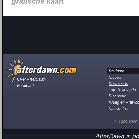
grafische kaart
Sections:
Nieuws
Over AfterDawn
Downloads
Feedback
Top Downloads
Discussie
Vraag en Antwoo
Nieuws2.nl
© 1999-2026
AfterDawn is p