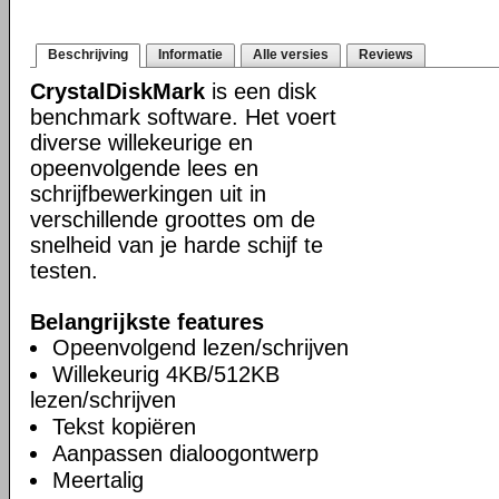
Beschrijving
Informatie
Alle versies
Reviews
CrystalDiskMark
is een disk
benchmark software. Het voert
diverse willekeurige en
opeenvolgende lees en
schrijfbewerkingen uit in
verschillende groottes om de
snelheid van je harde schijf te
testen.
Belangrijkste features
Opeenvolgend lezen/schrijven
Willekeurig 4KB/512KB
lezen/schrijven
Tekst kopiëren
Aanpassen dialoogontwerp
Meertalig