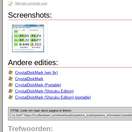
Stel een correctie voor
Screenshots:
Andere edities:
CrystalDiskMark (win 9x)
CrystalDiskMark
CrystalDiskMark (Portable)
CrystalDiskMark (Shizuku Edition)
CrystalDiskMark (Shizuku Edition) (portable)
HTML code om naar deze pagina te linken:
Trefwoorden: