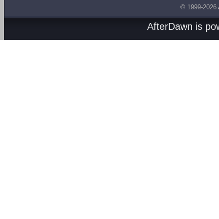
© 1999-2026
AfterDawn is p