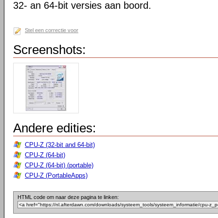
32- an 64-bit versies aan boord.
Stel een correctie voor
Screenshots:
Andere edities:
CPU-Z (32-bit and 64-bit)
CPU-Z (64-bit)
CPU-Z (64-bit) (portable)
CPU-Z (PortableApps)
HTML code om naar deze pagina te linken: