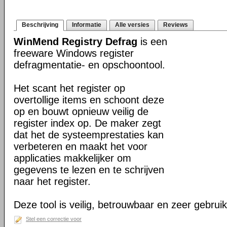
Beschrijving
Informatie
Alle versies
Reviews
WinMend Registry Defrag
is een
freeware Windows register
defragmentatie- en opschoontool.
Het scant het register op
overtollige items en schoont deze
op en bouwt opnieuw veilig de
register index op. De maker zegt
dat het de systeemprestaties kan
verbeteren en maakt het voor
applicaties makkelijker om
gegevens te lezen en te schrijven
naar het register.
Deze tool is veilig, betrouwbaar en zeer gebruik
Stel een correctie voor