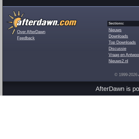
Sections:
Nieuws
Over AfterDawn
Downloads
Feedback
Top Downloads
Discussie
Vraag en Antwoo
Nieuws2.nl
© 1999-2026
AfterDawn is p