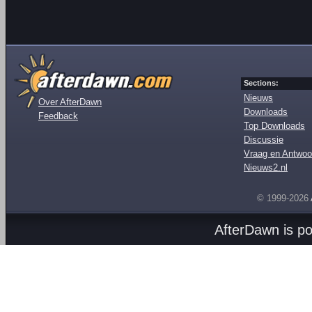
Sections:
Nieuws
Over AfterDawn
Downloads
Feedback
Top Downloads
Discussie
Vraag en Antwoo
Nieuws2.nl
© 1999-2026
AfterDawn is p