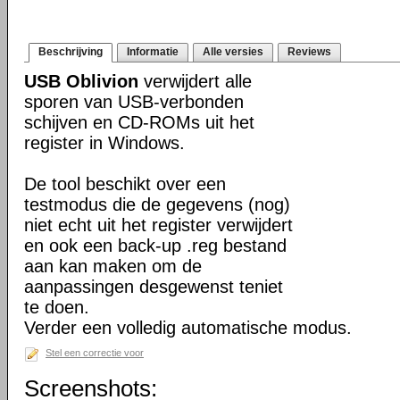
Beschrijving
Informatie
Alle versies
Reviews
USB Oblivion
verwijdert alle
sporen van USB-verbonden
schijven en CD-ROMs uit het
register in Windows.
De tool beschikt over een
testmodus die de gegevens (nog)
niet echt uit het register verwijdert
en ook een back-up .reg bestand
aan kan maken om de
aanpassingen desgewenst teniet
te doen.
Verder een volledig automatische modus.
Stel een correctie voor
Screenshots: