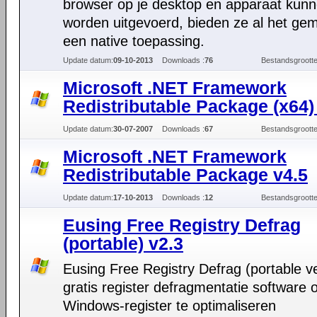
browser op je desktop en apparaat kun
worden uitgevoerd, bieden ze al het ge
een native toepassing.
Update datum:
09-10-2013
Downloads :
76
Bestandsgrootte
Microsoft .NET Framework
Redistributable Package (x64)
Update datum:
30-07-2007
Downloads :
67
Bestandsgrootte
Microsoft .NET Framework
Redistributable Package v4.5
Update datum:
17-10-2013
Downloads :
12
Bestandsgrootte
Eusing Free Registry Defrag
(portable) v2.3
Eusing Free Registry Defrag (portable ve
gratis register defragmentatie software 
Windows-register te optimaliseren