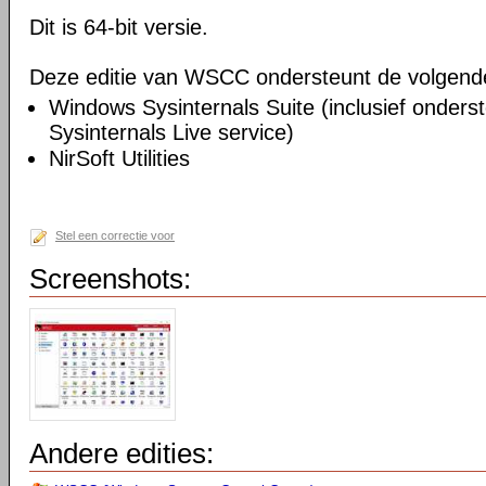
Dit is 64-bit versie.
Deze editie van WSCC ondersteunt de volgende u
Windows Sysinternals Suite (inclusief onders
Sysinternals Live service)
NirSoft Utilities
Stel een correctie voor
Screenshots:
Andere edities: