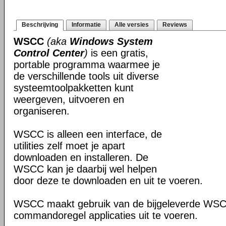
Beschrijving
Informatie
Alle versies
Reviews
WSCC
(aka
Windows System
Control Center
)
is een gratis,
portable programma waarmee je
de verschillende tools uit diverse
systeemtoolpakketten kunt
weergeven, uitvoeren en
organiseren.
WSCC is alleen een interface, de
utilities zelf moet je apart
downloaden en installeren. De
WSCC kan je daarbij wel helpen
door deze te downloaden en uit te voeren.
WSCC maakt gebruik van de bijgeleverde WS
commandoregel applicaties uit te voeren.