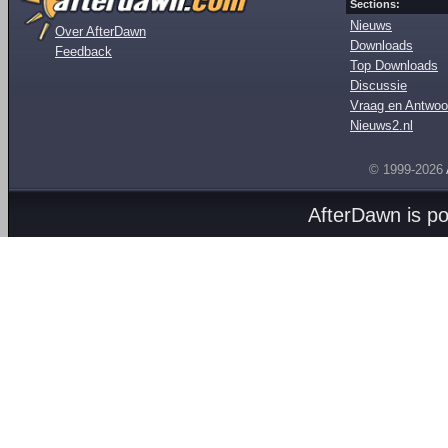
Sections:
Nieuws
Over AfterDawn
Downloads
Feedback
Top Downloads
Discussie
Vraag en Antwoo
Nieuws2.nl
© 1999-2026
AfterDawn is p