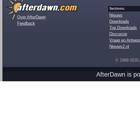
Sections:
Nieuws
Over AfterDawn
Downloads
Feedback
Top Downloads
Discussie
Vraag en Antwoo
Nieuws2.nl
© 1999-2026
AfterDawn is p