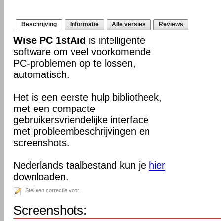
Beschrijving
Informatie
Alle versies
Reviews
Wise PC 1stAid
is intelligente
software om veel voorkomende
PC-problemen op te lossen,
automatisch.
Het is een eerste hulp bibliotheek,
met een compacte
gebruikersvriendelijke interface
met probleembeschrijvingen en
screenshots.
Nederlands taalbestand kun je
hier
downloaden.
Stel een correctie voor
Screenshots: