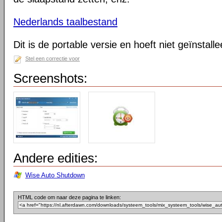
Nederlands taalbestand
Dit is de portable versie en hoeft niet geïnstall
Stel een correctie voor
Screenshots:
Andere edities:
Wise Auto Shutdown
HTML code om naar deze pagina te linken: