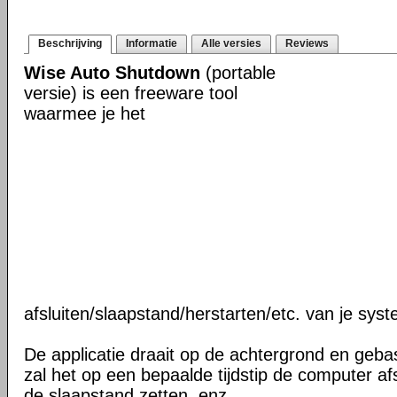
Beschrijving
Informatie
Alle versies
Reviews
Wise Auto Shutdown
(portable
versie) is een freeware tool
waarmee je het
afsluiten/slaapstand/herstarten/etc. van je sys
De applicatie draait op de achtergrond en gebas
zal het op een bepaalde tijdstip de computer afs
de slaapstand zetten, enz.