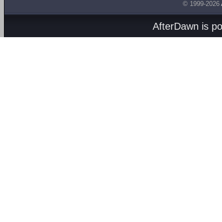
© 1999-2026
AfterDawn is p