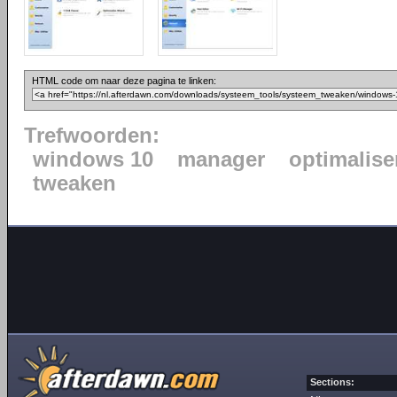
HTML code om naar deze pagina te linken:
Trefwoorden:
windows 10
manager
optimalise
tweaken
Sections: