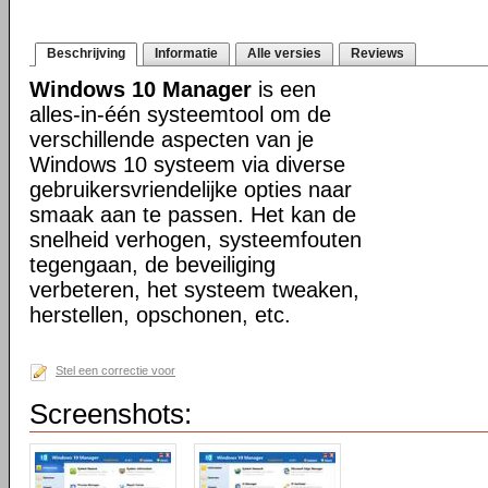
Beschrijving
Informatie
Alle versies
Reviews
Windows 10 Manager
is een
alles-in-één systeemtool om de
verschillende aspecten van je
Windows 10 systeem via diverse
gebruikersvriendelijke opties naar
smaak aan te passen. Het kan de
snelheid verhogen, systeemfouten
tegengaan, de beveiliging
verbeteren, het systeem tweaken,
herstellen, opschonen, etc.
Stel een correctie voor
Screenshots: