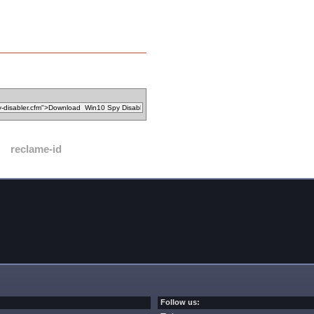
reclame-id
Follow us: