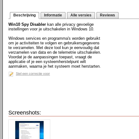
Beschrijving
Informatie
Alle versies
Reviews
Win10 Spy Disabler
kan alle privacy gevoelige
instellingen voor je uitschakelen in Windows 10.
Windows services en programma's worden gebruikt
om je activiteiten te volgen en gebruikersgegevens
te verzamelen. Met deze tool kun je eenvoudig dat
verzamelen van data en de telemetrie uitschakelen.
Voordat je de aanpassingen toepast, vraagt de
applicatie of je een systeemherstelpunt wilt
aanmaken, waarna je het systeem moet herstarten.
Stel een correctie voor
Screenshots: