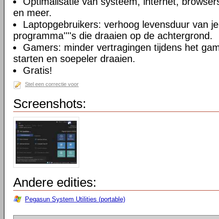
Optimalisatie van systeem, internet, browser
en meer.
Laptopgebruikers: verhoog levensduur van je
programma''''s die draaien op de achtergrond.
Gamers: minder vertragingen tijdens het ga
starten en soepeler draaien.
Gratis!
Stel een correctie voor
Screenshots:
Andere edities:
Pegasun System Utilities (portable)