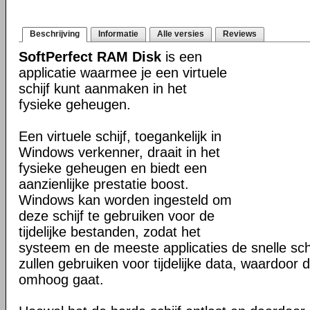
Beschrijving
Informatie
Alle versies
Reviews
SoftPerfect RAM Disk
is een
applicatie waarmee je een virtuele
schijf kunt aanmaken in het
fysieke geheugen.
Een virtuele schijf, toegankelijk in
Windows verkenner, draait in het
fysieke geheugen en biedt een
aanzienlijke prestatie boost.
Windows kan worden ingesteld om
deze schijf te gebruiken voor de
tijdelijke bestanden, zodat het
systeem en de meeste applicaties de snelle sch
zullen gebruiken voor tijdelijke data, waardoor d
omhoog gaat.