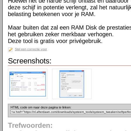
Hoewel het de harde schijf ontlast en daardoor
deze schijf in potentie verlengt, zal het natuurli
belasting betekenen voor je RAM.
Maar buiten dat zal een RAM Disk de prestaties
het gebruiken zeker merkbaar verhogen.
Deze tool is gratis voor privégebruik.
Stel een correctie voor
Screenshots:
HTML code om naar deze pagina te linken:
Trefwoorden: