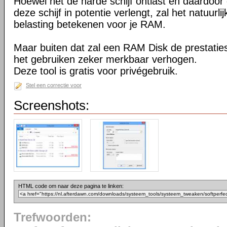
Hoewel het de harde schijf ontlast en daardoor
deze schijf in potentie verlengt, zal het natuurli
belasting betekenen voor je RAM.
Maar buiten dat zal een RAM Disk de prestaties
het gebruiken zeker merkbaar verhogen.
Deze tool is gratis voor privégebruik.
Stel een correctie voor
Screenshots:
HTML code om naar deze pagina te linken:
Trefwoorden: