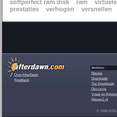
softperfect ram disk
ram
virtuele
prestaties
verhogen
versnellen
Sections:
Nieuws
Over AfterDawn
Downloads
Feedback
Top Downloads
Discussie
Vraag en Antwoo
Nieuws2.nl
© 1999-2026