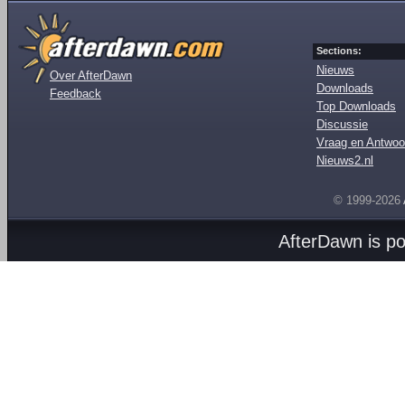
Sections:
Nieuws
Over AfterDawn
Downloads
Feedback
Top Downloads
Discussie
Vraag en Antwoo
Nieuws2.nl
© 1999-2026
AfterDawn is p