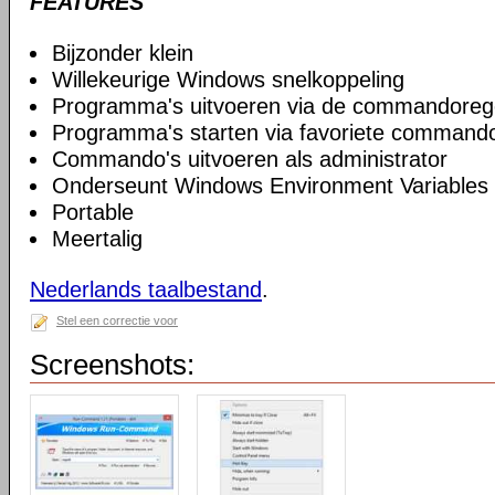
FEATURES
Bijzonder klein
Willekeurige Windows snelkoppeling
Programma's uitvoeren via de commandoreg
Programma's starten via favoriete commando
Commando's uitvoeren als administrator
Onderseunt Windows Environment Variables
Portable
Meertalig
Nederlands taalbestand
.
Stel een correctie voor
Screenshots: