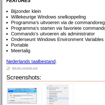
FEATURES
Bijzonder klein
Willekeurige Windows snelkoppeling
Programma's uitvoeren via de commandoreg
Programma's starten via favoriete commando
Commando's uitvoeren als administrator
Onderseunt Windows Environment Variables
Portable
Meertalig
Nederlands taalbestand
.
Stel een correctie voor
Screenshots: