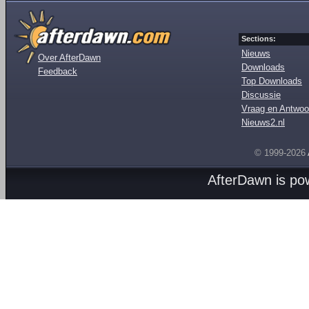
Sections:
Nieuws
Over AfterDawn
Downloads
Feedback
Top Downloads
Discussie
Vraag en Antwoo
Nieuws2.nl
© 1999-2026
AfterDawn is p