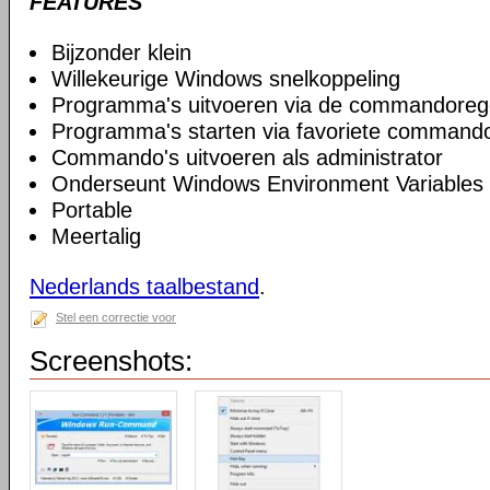
FEATURES
Bijzonder klein
Willekeurige Windows snelkoppeling
Programma's uitvoeren via de commandoreg
Programma's starten via favoriete commando
Commando's uitvoeren als administrator
Onderseunt Windows Environment Variables
Portable
Meertalig
Nederlands taalbestand
.
Stel een correctie voor
Screenshots: