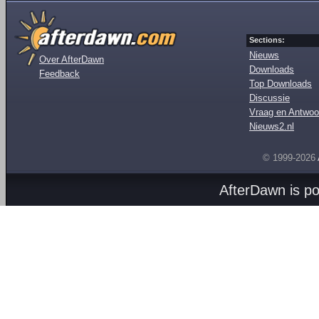
Sections:
Nieuws
Over AfterDawn
Downloads
Feedback
Top Downloads
Discussie
Vraag en Antwoo
Nieuws2.nl
© 1999-2026
AfterDawn is p