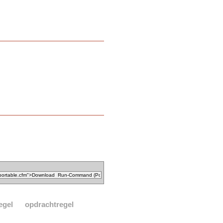
egel
opdrachtregel