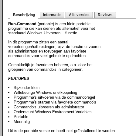
Beschrijving
Informatie
Alle versies
Reviews
Run-Command
(portable) is een klein portable
programma die kan dienen als alternatief voor het
standaard Windows Uitvoeren... functie
In dit programma zitten een aantal
verbeteringen/uitbreidingen, bijv. de functie uitvoeren
als administrator en toevoegen aan favoriete
commando's voor veel gebruikte opdrachten.
Gemakkelijk je favorieten beheren, o.a. door het
groeperen van commando's in categorieën.
FEATURES
Bijzonder klein
Willekeurige Windows snelkoppeling
Programma's uitvoeren via de commandoregel
Programma's starten via favoriete commando's
Commando's uitvoeren als administrator
Onderseunt Windows Environment Variables
Portable
Meertalig
Dit is de portable versie en hoeft niet geïnstalleerd te worden.