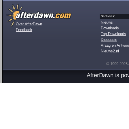
Sections:
Nieuws
Over AfterDawn
Downloads
Feedback
Top Downloads
Discussie
Vraag en Antwoo
Nieuws2.nl
© 1999-2026
AfterDawn is p