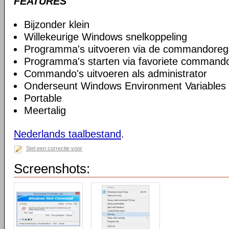
FEATURES
Bijzonder klein
Willekeurige Windows snelkoppeling
Programma's uitvoeren via de commandoreg
Programma's starten via favoriete commando
Commando's uitvoeren als administrator
Onderseunt Windows Environment Variables
Portable
Meertalig
Nederlands taalbestand
.
Stel een correctie voor
Screenshots: