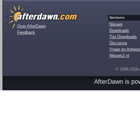
Sections:
Nieuws
Over AfterDawn
Downloads
Feedback
Top Downloads
Discussie
Vraag en Antwoo
Nieuws2.nl
© 1999-2026
AfterDawn is p