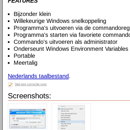
FEATURES
Bijzonder klein
Willekeurige Windows snelkoppeling
Programma's uitvoeren via de commandoreg
Programma's starten via favoriete commando
Commando's uitvoeren als administrator
Onderseunt Windows Environment Variables
Portable
Meertalig
Nederlands taalbestand
.
Stel een correctie voor
Screenshots: