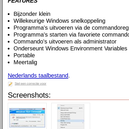
FEATURES
Bijzonder klein
Willekeurige Windows snelkoppeling
Programma's uitvoeren via de commandoreg
Programma's starten via favoriete commando
Commando's uitvoeren als administrator
Onderseunt Windows Environment Variables
Portable
Meertalig
Nederlands taalbestand
.
Stel een correctie voor
Screenshots: