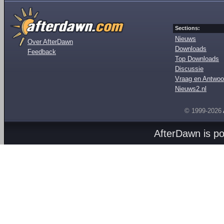
Sections:
Nieuws
Over AfterDawn
Downloads
Feedback
Top Downloads
Discussie
Vraag en Antwoo
Nieuws2.nl
© 1999-2026
AfterDawn is p