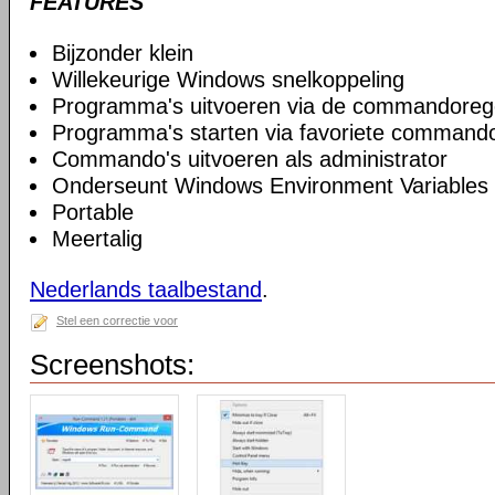
FEATURES
Bijzonder klein
Willekeurige Windows snelkoppeling
Programma's uitvoeren via de commandoreg
Programma's starten via favoriete commando
Commando's uitvoeren als administrator
Onderseunt Windows Environment Variables
Portable
Meertalig
Nederlands taalbestand
.
Stel een correctie voor
Screenshots: