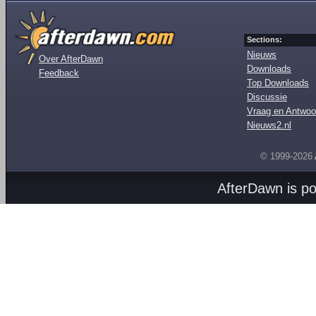
Sections:
Nieuws
Over AfterDawn
Downloads
Feedback
Top Downloads
Discussie
Vraag en Antwoo
Nieuws2.nl
© 1999-2026
AfterDawn is p