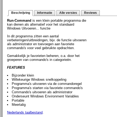
Beschrijving
Informatie
Alle versies
Reviews
Run-Command
is een klein portable programma die
kan dienen als alternatief voor het standaard
Windows Uitvoeren... functie
In dit programma zitten een aantal
verbeteringen/uitbreidingen, bijv. de functie uitvoeren
als administrator en toevoegen aan favoriete
commando's voor veel gebruikte opdrachten.
Gemakkelijk je favorieten beheren, o.a. door het
groeperen van commando's in categorieën.
FEATURES
Bijzonder klein
Willekeurige Windows snelkoppeling
Programma's uitvoeren via de commandoregel
Programma's starten via favoriete commando's
Commando's uitvoeren als administrator
Onderseunt Windows Environment Variables
Portable
Meertalig
Nederlands taalbestand
.