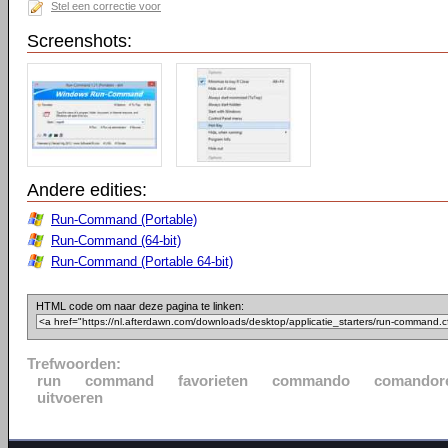
Stel een correctie voor
Screenshots:
Andere edities:
Run-Command (Portable)
Run-Command (64-bit)
Run-Command (Portable 64-bit)
HTML code om naar deze pagina te linken:
Trefwoorden:
run
command
favorieten
commando
comandor
uitvoeren