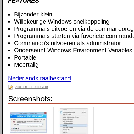
FEATURES
Bijzonder klein
Willekeurige Windows snelkoppeling
Programma's uitvoeren via de commandoreg
Programma's starten via favoriete commando
Commando's uitvoeren als administrator
Onderseunt Windows Environment Variables
Portable
Meertalig
Nederlands taalbestand
.
Stel een correctie voor
Screenshots: