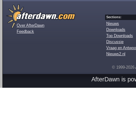
Sections:
Nieuws
Over AfterDawn
Downloads
Feedback
Top Downloads
Discussie
Vraag en Antwoo
Nieuws2.nl
© 1999-2026
AfterDawn is p