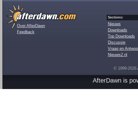
Sections:
Nieuws
Over AfterDawn
Downloads
Feedback
Top Downloads
Discussie
Vraag en Antwoo
Nieuws2.nl
© 1999-2026
AfterDawn is p