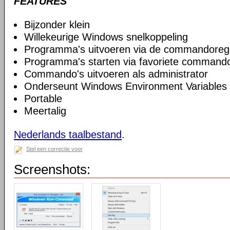
FEATURES
Bijzonder klein
Willekeurige Windows snelkoppeling
Programma's uitvoeren via de commandoreg
Programma's starten via favoriete commando
Commando's uitvoeren als administrator
Onderseunt Windows Environment Variables
Portable
Meertalig
Nederlands taalbestand
.
Stel een correctie voor
Screenshots: