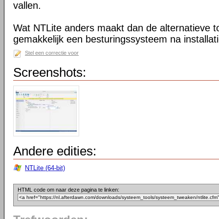
vallen.
Wat NTLite anders maakt dan de alternatieve too
gemakkelijk een besturingssysteem na installa
Stel een correctie voor
Screenshots:
Andere edities:
NTLite (64-bit)
HTML code om naar deze pagina te linken: