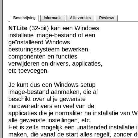
Beschrijving
Informatie
Alle versies
Reviews
NTLite
(32-bit) kan een Windows
installatie image-bestand of een
geïnstalleerd Windows
besturingssysteem bewerken,
componenten en functies
verwijderen en drivers, applicaties,
etc toevoegen.
Je kunt dus een Windows setup
image-bestand aanmaken, die al
beschikt over al je gewenste
hardwaredrivers en veel van de
applicaties die je normaliter na installatie van 
alle gewenste instellingen, etc.
Het is zelfs mogelijk een unattended installati
maken, die vanaf de start alles regelt, zonder d