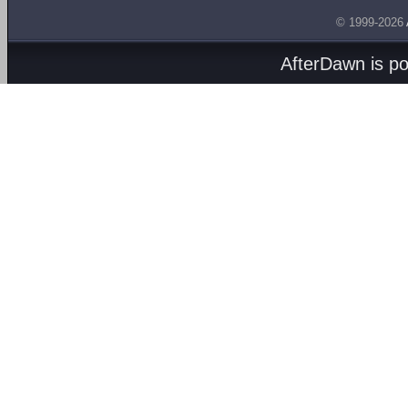
© 1999-2026
AfterDawn is p