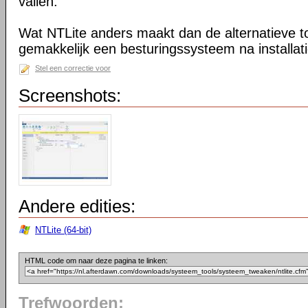
vallen.
Wat NTLite anders maakt dan de alternatieve too
gemakkelijk een besturingssysteem na installa
Stel een correctie voor
Screenshots:
Andere edities:
NTLite (64-bit)
HTML code om naar deze pagina te linken:
Trefwoorden: