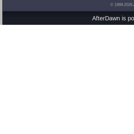
© 1999-2026
AfterDawn is p