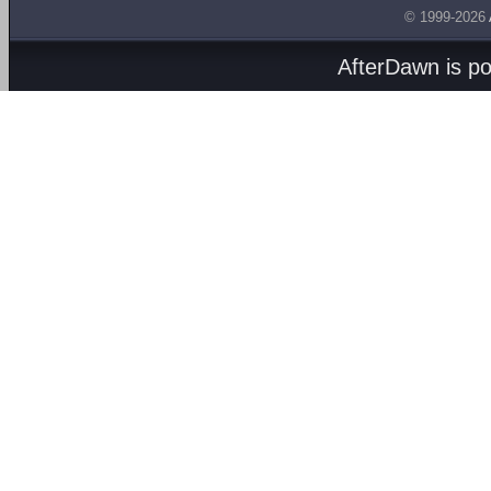
© 1999-2026
AfterDawn is p