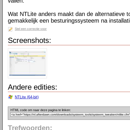
vallen.
Wat NTLite anders maakt dan de alternatieve too
gemakkelijk een besturingssysteem na installa
Stel een correctie voor
Screenshots:
Andere edities:
NTLite (64-bit)
HTML code om naar deze pagina te linken:
Trefwoorden: