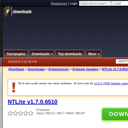
Registreren
|
Login:
Startpagina
Downloads
Top downloads
Meer
8/8/2026 4:52:05 PM
AfterDawn
>
Downloads
>
Systeemtools
>
Systeem tweaken
>
NTLite v1.7.0.651
Dit is een oude versie van deze software. Je kunt ook de
v2.0.0.7596 (laatste stabi
NTLite v1.7.0.6510
Freeware
DOW
Vista / Win10 / Win7 / Win8 / WinXP