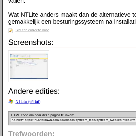
vallen.
Wat NTLite anders maakt dan de alternatieve too
gemakkelijk een besturingssysteem na installa
Stel een correctie voor
Screenshots:
Andere edities:
NTLite (64-bit)
HTML code om naar deze pagina te linken:
Trefwoorden: