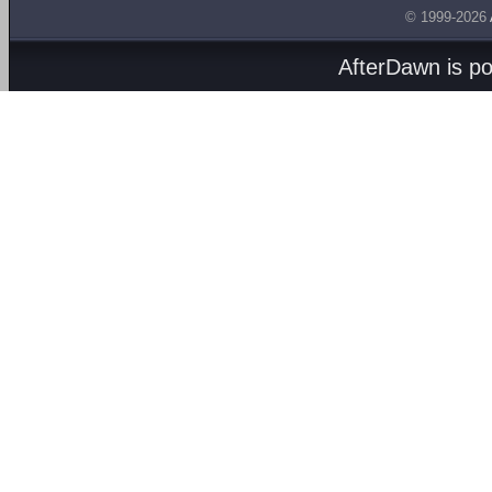
© 1999-2026
AfterDawn is p