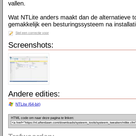
vallen.
Wat NTLite anders maakt dan de alternatieve too
gemakkelijk een besturingssysteem na installa
Stel een correctie voor
Screenshots:
Andere edities:
NTLite (64-bit)
HTML code om naar deze pagina te linken: