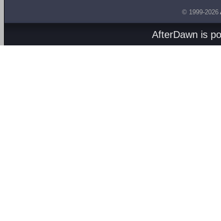
© 1999-2026
AfterDawn is p