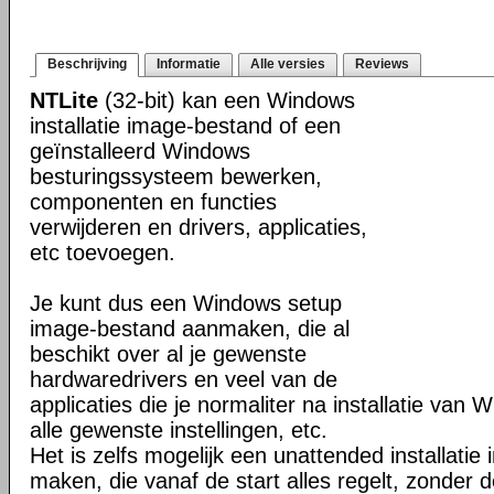
Beschrijving
Informatie
Alle versies
Reviews
NTLite
(32-bit) kan een Windows
installatie image-bestand of een
geïnstalleerd Windows
besturingssysteem bewerken,
componenten en functies
verwijderen en drivers, applicaties,
etc toevoegen.
Je kunt dus een Windows setup
image-bestand aanmaken, die al
beschikt over al je gewenste
hardwaredrivers en veel van de
applicaties die je normaliter na installatie van 
alle gewenste instellingen, etc.
Het is zelfs mogelijk een unattended installati
maken, die vanaf de start alles regelt, zonder d