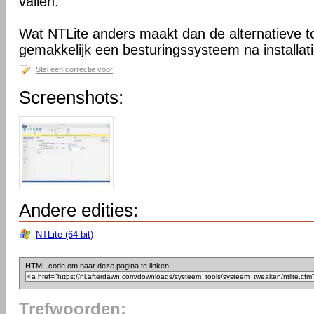
vallen.
Wat NTLite anders maakt dan de alternatieve too
gemakkelijk een besturingssysteem na installa
Stel een correctie voor
Screenshots:
Andere edities:
NTLite (64-bit)
HTML code om naar deze pagina te linken:
Trefwoorden: