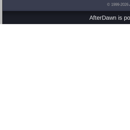
© 1999-2026
AfterDawn is p