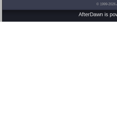
© 1999-2026
AfterDawn is p