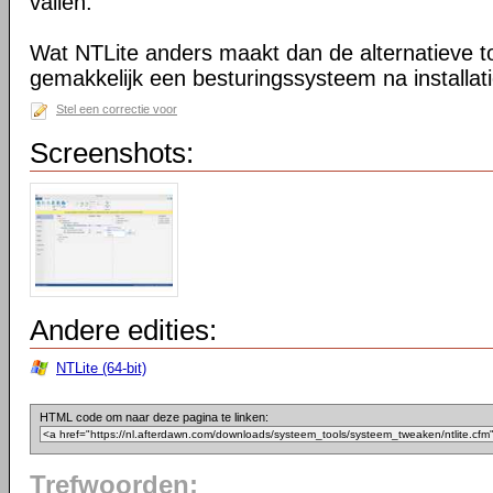
vallen.
Wat NTLite anders maakt dan de alternatieve too
gemakkelijk een besturingssysteem na installa
Stel een correctie voor
Screenshots:
Andere edities:
NTLite (64-bit)
HTML code om naar deze pagina te linken:
Trefwoorden: