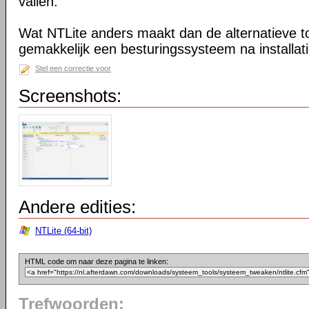
vallen.
Wat NTLite anders maakt dan de alternatieve too
gemakkelijk een besturingssysteem na installa
Stel een correctie voor
Screenshots:
Andere edities:
NTLite (64-bit)
HTML code om naar deze pagina te linken:
Trefwoorden: