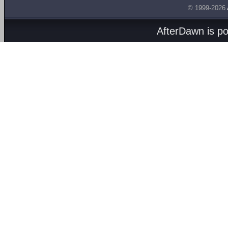
© 1999-2026
AfterDawn is p