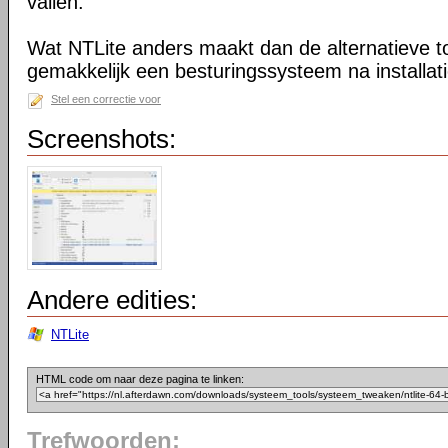
vallen.
Wat NTLite anders maakt dan de alternatieve too
gemakkelijk een besturingssysteem na installa
Stel een correctie voor
Screenshots:
Andere edities:
NTLite
HTML code om naar deze pagina te linken:
Trefwoorden: