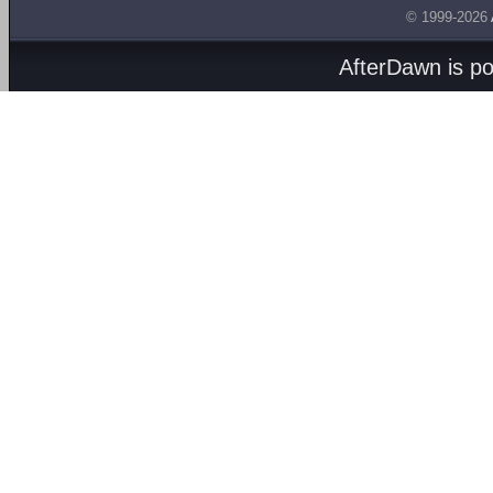
© 1999-2026
AfterDawn is p