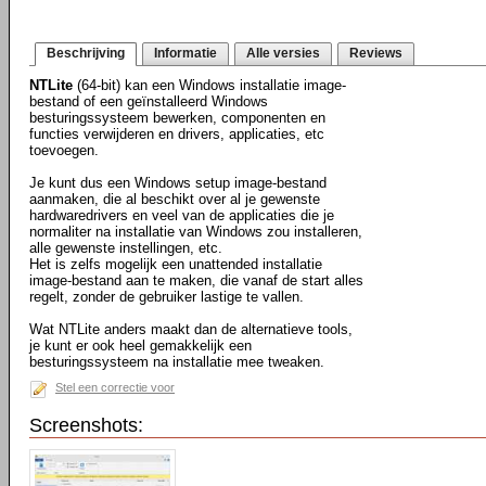
Beschrijving
Informatie
Alle versies
Reviews
NTLite
(64-bit) kan een Windows installatie image-
bestand of een geïnstalleerd Windows
besturingssysteem bewerken, componenten en
functies verwijderen en drivers, applicaties, etc
toevoegen.
Je kunt dus een Windows setup image-bestand
aanmaken, die al beschikt over al je gewenste
hardwaredrivers en veel van de applicaties die je
normaliter na installatie van Windows zou installeren,
alle gewenste instellingen, etc.
Het is zelfs mogelijk een unattended installatie
image-bestand aan te maken, die vanaf de start alles
regelt, zonder de gebruiker lastige te vallen.
Wat NTLite anders maakt dan de alternatieve tools,
je kunt er ook heel gemakkelijk een
besturingssysteem na installatie mee tweaken.
Stel een correctie voor
Screenshots: