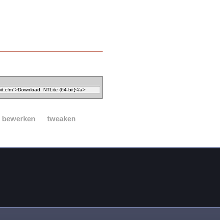
ie bewerken
tweaken