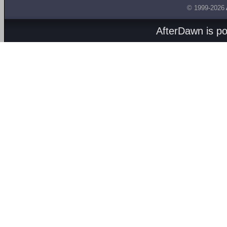
© 1999-2026
AfterDawn is p