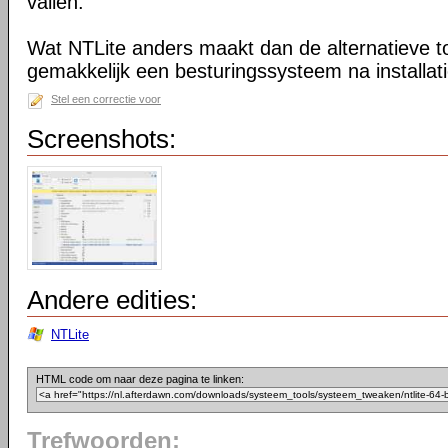
vallen.
Wat NTLite anders maakt dan de alternatieve too
gemakkelijk een besturingssysteem na installa
Stel een correctie voor
Screenshots:
Andere edities:
NTLite
HTML code om naar deze pagina te linken:
Trefwoorden: