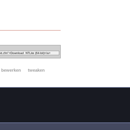
ie bewerken
tweaken