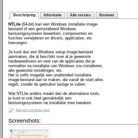
Beschrijving
Informatie
Alle versies
Reviews
NTLite
(64-bit) kan een Windows installatie image-
bestand of een geïnstalleerd Windows
besturingssysteem bewerken, componenten en
functies verwijderen en drivers, applicaties, etc
toevoegen.
Je kunt dus een Windows setup image-bestand
aanmaken, die al beschikt over al je gewenste
hardwaredrivers en veel van de applicaties die je
normaliter na installatie van Windows zou installeren,
alle gewenste instellingen, etc.
Het is zelfs mogelijk een unattended installatie
image-bestand aan te maken, die vanaf de start alles
regelt, zonder de gebruiker lastige te vallen.
Wat NTLite anders maakt dan de alternatieve tools,
je kunt er ook heel gemakkelijk een
besturingssysteem na installatie mee tweaken.
Stel een correctie voor
Screenshots: