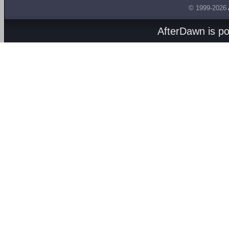
© 1999-2026
AfterDawn is p