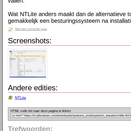
vallen.
Wat NTLite anders maakt dan de alternatieve too
gemakkelijk een besturingssysteem na installa
Stel een correctie voor
Screenshots:
Andere edities:
NTLite
HTML code om naar deze pagina te linken:
Trefwoorden: