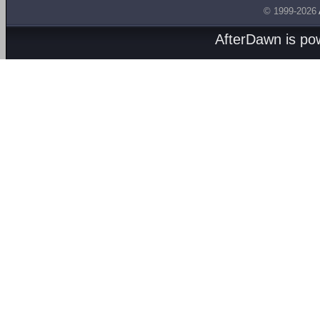
© 1999-2026
AfterDawn is p