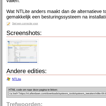
vallen.
Wat NTLite anders maakt dan de alternatieve too
gemakkelijk een besturingssysteem na installa
Stel een correctie voor
Screenshots:
Andere edities:
NTLite
HTML code om naar deze pagina te linken:
Trefwoorden: