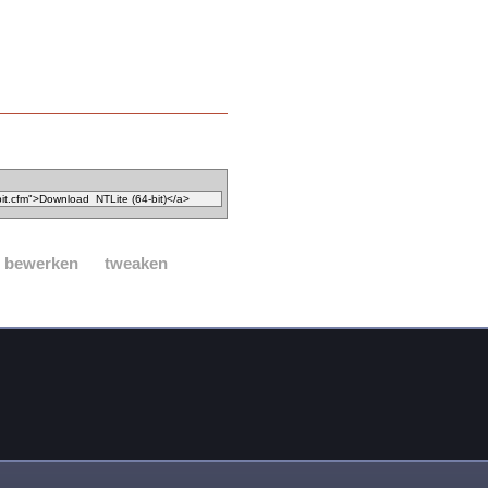
ie bewerken
tweaken