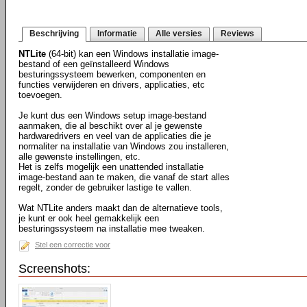
Beschrijving
Informatie
Alle versies
Reviews
NTLite
(64-bit) kan een Windows installatie image-
bestand of een geïnstalleerd Windows
besturingssysteem bewerken, componenten en
functies verwijderen en drivers, applicaties, etc
toevoegen.
Je kunt dus een Windows setup image-bestand
aanmaken, die al beschikt over al je gewenste
hardwaredrivers en veel van de applicaties die je
normaliter na installatie van Windows zou installeren,
alle gewenste instellingen, etc.
Het is zelfs mogelijk een unattended installatie
image-bestand aan te maken, die vanaf de start alles
regelt, zonder de gebruiker lastige te vallen.
Wat NTLite anders maakt dan de alternatieve tools,
je kunt er ook heel gemakkelijk een
besturingssysteem na installatie mee tweaken.
Stel een correctie voor
Screenshots: