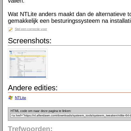
vallen.
Wat NTLite anders maakt dan de alternatieve too
gemakkelijk een besturingssysteem na installa
Stel een correctie voor
Screenshots:
Andere edities:
NTLite
HTML code om naar deze pagina te linken:
Trefwoorden: