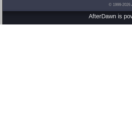
© 1999-2026
AfterDawn is p