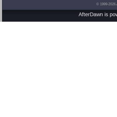
© 1999-2026
AfterDawn is p