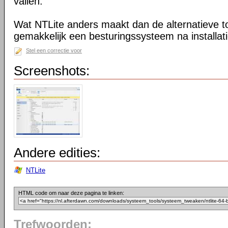
vallen.
Wat NTLite anders maakt dan de alternatieve too
gemakkelijk een besturingssysteem na installa
Stel een correctie voor
Screenshots:
Andere edities:
NTLite
HTML code om naar deze pagina te linken:
Trefwoorden: