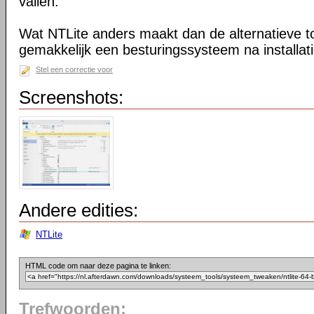
vallen.
Wat NTLite anders maakt dan de alternatieve too
gemakkelijk een besturingssysteem na installa
Stel een correctie voor
Screenshots:
Andere edities:
NTLite
HTML code om naar deze pagina te linken:
Trefwoorden: