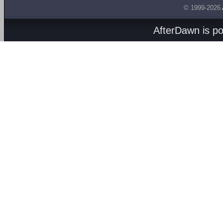
© 1999-2026
AfterDawn is p