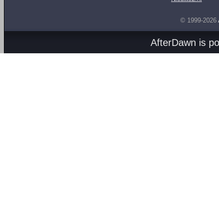
© 1999-2026
AfterDawn is p