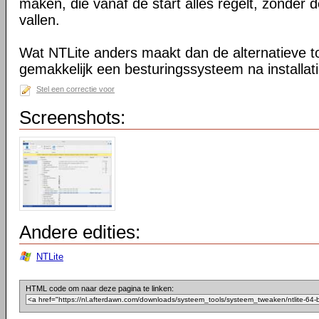
maken, die vanaf de start alles regelt, zonder d
vallen.
Wat NTLite anders maakt dan de alternatieve too
gemakkelijk een besturingssysteem na installa
Stel een correctie voor
Screenshots:
Andere edities:
NTLite
HTML code om naar deze pagina te linken: