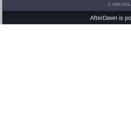
© 1999-2026
AfterDawn is p