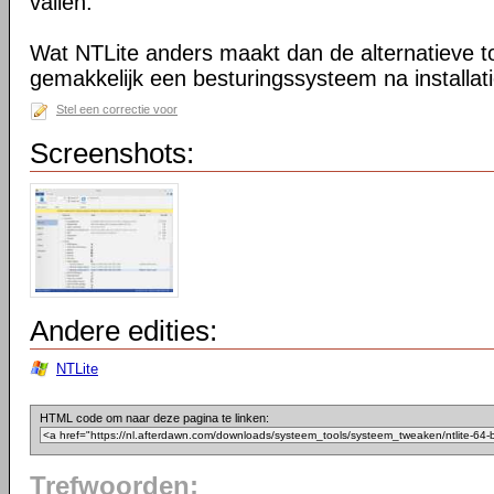
vallen.
Wat NTLite anders maakt dan de alternatieve too
gemakkelijk een besturingssysteem na installa
Stel een correctie voor
Screenshots:
Andere edities:
NTLite
HTML code om naar deze pagina te linken:
Trefwoorden: