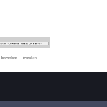
ie bewerken
tweaken