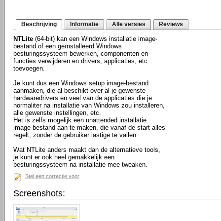
Beschrijving
Informatie
Alle versies
Reviews
NTLite
(64-bit) kan een Windows installatie image-
bestand of een geïnstalleerd Windows
besturingssysteem bewerken, componenten en
functies verwijderen en drivers, applicaties, etc
toevoegen.
Je kunt dus een Windows setup image-bestand
aanmaken, die al beschikt over al je gewenste
hardwaredrivers en veel van de applicaties die je
normaliter na installatie van Windows zou installeren,
alle gewenste instellingen, etc.
Het is zelfs mogelijk een unattended installatie
image-bestand aan te maken, die vanaf de start alles
regelt, zonder de gebruiker lastige te vallen.
Wat NTLite anders maakt dan de alternatieve tools,
je kunt er ook heel gemakkelijk een
besturingssysteem na installatie mee tweaken.
Stel een correctie voor
Screenshots: