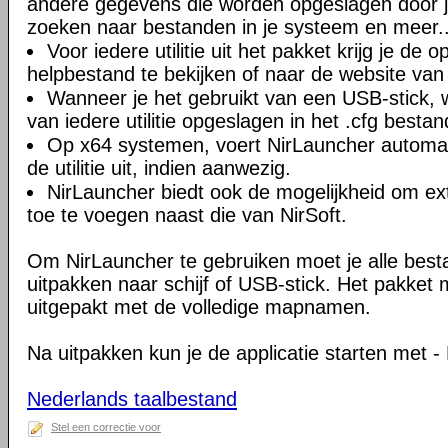
andere gegevens die worden opgeslagen door 
zoeken naar bestanden in je systeem en meer..
Voor iedere utilitie uit het pakket krijg je de o
helpbestand te bekijken of naar de website van 
Wanneer je het gebruikt van een USB-stick, w
van iedere utilitie opgeslagen in het .cfg bestan
Op x64 systemen, voert NirLauncher automat
de utilitie uit, indien aanwezig.
NirLauncher biedt ook de mogelijkheid om ex
toe te voegen naast die van NirSoft.
Om NirLauncher te gebruiken moet je alle best
uitpakken naar schijf of USB-stick. Het pakket
uitgepakt met de volledige mapnamen.
Na uitpakken kun je de applicatie starten met -
Nederlands taalbestand
Stel een correctie voor