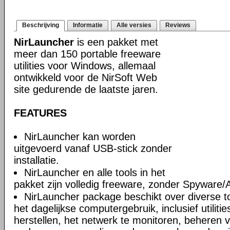
Beschrijving
Informatie
Alle versies
Reviews
NirLauncher
is een pakket met
meer dan 150 portable freeware
utilities voor Windows, allemaal
ontwikkeld voor de NirSoft Web
site gedurende de laatste jaren.
FEATURES
NirLauncher kan worden
uitgevoerd vanaf USB-stick zonder
installatie.
NirLauncher en alle tools in het
pakket zijn volledig freeware, zonder Spyware
NirLauncher package beschikt over diverse too
het dagelijkse computergebruik, inclusief utili
herstellen, het netwerk te monitoren, beheren 