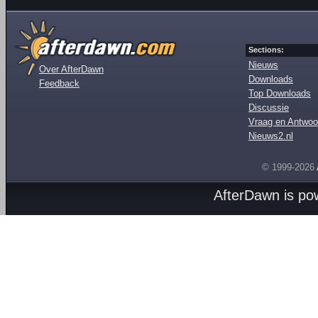
Sections:
Nieuws
Over AfterDawn
Downloads
Feedback
Top Downloads
Discussie
Vraag en Antwoo
Nieuws2.nl
© 1999-2026
AfterDawn is p