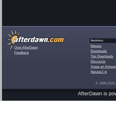
Sections:
Nieuws
Over AfterDawn
Downloads
Feedback
Top Downloads
Discussie
Vraag en Antwoo
Nieuws2.nl
© 1999-2026
AfterDawn is p